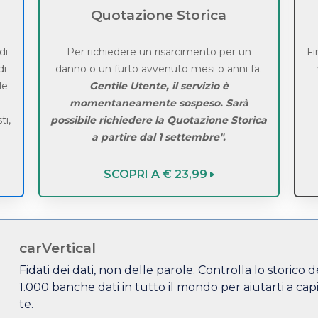
Quotazione Storica
di
Per richiedere un risarcimento per un
Fi
di
danno o un furto avvenuto mesi o anni fa.
le
Gentile Utente, il servizio è
momentaneamente sospeso. Sarà
ti,
possibile richiedere la Quotazione Storica
a partire dal 1 settembre".
SCOPRI A € 23,99
%
carVertical
Fidati dei dati, non delle parole. Controlla lo storico 
1.000 banche dati in tutto il mondo per aiutarti a cap
te.