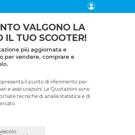
ANTO VALGONO LA
 IL TUO SCOOTER!
tazione più aggiornata e
to per vendere, comprare e
olo.
resenta il punto di riferimento per
ari e assicurazioni. Le Quotazioni sono
ornate tecniche di analisi statistica e di
ercato.
Veicolo