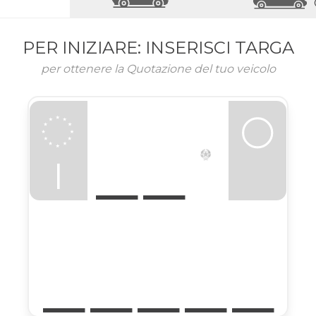
PER INIZIARE: INSERISCI TARGA
per ottenere la Quotazione del tuo veicolo
I